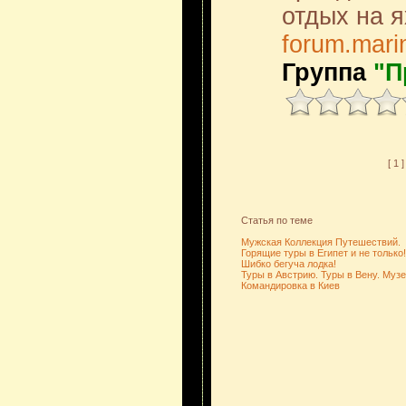
отдых на я
forum.mari
Группа
"П
[ 1 ]
Статья по теме
Мужская Коллекция Путешествий.
Горящие туры в Египет и не только!
Шибко бегуча лодка!
Туры в Австрию. Туры в Вену. Муз
Командировка в Киев