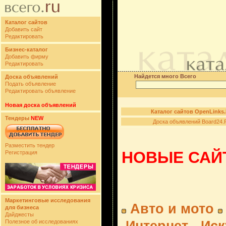
Каталог сайтов
Добавить сайт
Редактировать
Бизнес-каталог
Добавить фирму
Редактировать
Найдется много Всего
Доска объявлений
Подать объявление
Редактировать объявление
Новая доска объявлений
Каталог сайтов OpenLinks
Тендеры
NEW
Доска объявлений Board24.
Разместить тендер
НОВЫЕ САЙТ
Регистрация
Маркетинговые исследования
Авто и мото
для бизнеса
Дайджесты
Полезное об исследованиях