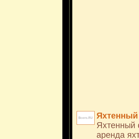
Яхтенный 
Яхтенный ф
аренда яхт