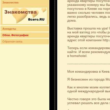
аренда квартиры посуточн
Знакомства
указанному номеру мы бы
посуточно в Киеве на пор
важно сколько человек по
легко разобрались, ведь а
дома.
Выставка прошла на ура!
Анекдоты
на мой взгляд это чтобы 
Обои. Фотографии
аренда квартиры посуточн
адрес этой компании http:
Обратная связь
Теперь если командировка
найти. И всем рекомендую 
в homehotel.
----------------------------------
Моя командировка в Киев
Я бизнесмен из города Мо
Как и многим моим колле
одной международной выс
Честно говоря это была н
успевал решать все дела 