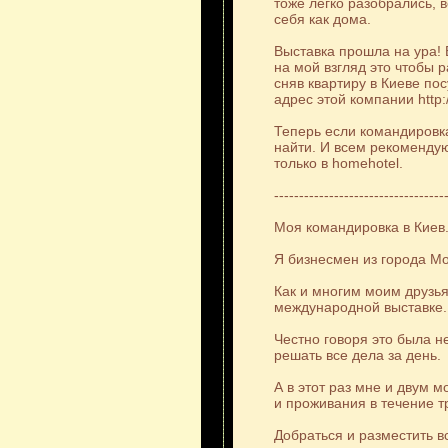
тоже легко разобрались, в
себя как дома.
Выставка прошла на ура!
на мой взгляд это чтобы 
сняв квартиру в Киеве пос
адрес этой компании http:
Теперь если командировка
найти. И всем рекомендую
только в homehotel.
----------------------------------
Моя командировка в Киев
Я бизнесмен из города Мо
Как и многим моим друзь
международной выставке.
Честно говоря это была н
решать все дела за день.
А в этот раз мне и двум 
и проживания в течение т
Добраться и разместить в