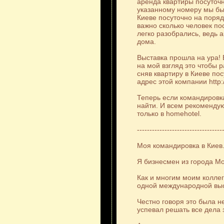
аренда квартиры посуточн
указанному номеру мы был
Киеве посуточно на поряд
важно сколько человек по
легко разобрались, ведь а
дома.
Выставка прошла на ура!
на мой взгляд это чтобы 
сняв квартиру в Киеве пос
адрес этой компании http:
Теперь если командировка
найти. И всем рекомендую
только в homehotel.
----------------------------------
Моя командировка в Киев
Я бизнесмен из города Мо
Как и многим моим колле
одной международной выс
Честно говоря это была н
успевал решать все дела 