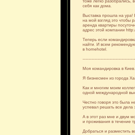
тоже легко разобрались, в
себя как дома.
Выставка прошла на ура!
на мой взгляд это чтобы 
аренда квартиры посуточн
адрес этой компании http:
Теперь если командировка
найти. И всем рекомендую 
в homehotel.
----------------------------------
Моя командировка в Киев
Я бизнесмен из города Ха
Как и многим моим колле
одной международной выс
Честно говоря это была н
успевал решать все дела 
А в этот раз мне и двум 
и проживания в течение т
Добраться и разместить в