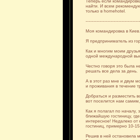
Теперь если командировка
найти. И всем рекомендую
только в homehotel.
----------------------------------
Моя командировка в Киев
Я предприниматель из гор
Как и многим моим друзь
одной международной выс
Честно говоря это была н
решать все дела за день.
А в этот раз мне и двум 
и проживания в течение т
Добраться и разместить в
вот поселится нам самим
Как я полагал по началу, 
ближайшую гостиницу, где
интересное! Недалеко от 
гостиниц, примерно 10-15
Решив в ней остановила 