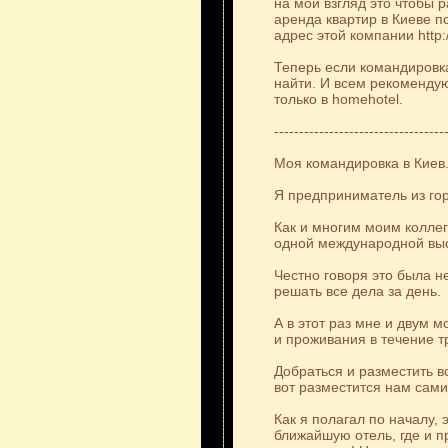
на мой взгляд это чтобы 
аренда квартир в Киеве по
адрес этой компании http:
Теперь если командировка
найти. И всем рекомендую
только в homehotel.
----------------------------------
Моя командировка в Киев
Я предприниматель из го
Как и многим моим колле
одной международной выс
Честно говоря это была н
решать все дела за день.
А в этот раз мне и двум 
и проживания в течение т
Добраться и разместить в
вот разместится нам сам
Как я полагал по началу, 
ближайшую отель, где и п