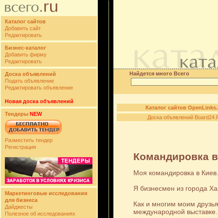
Каталог сайтов
Добавить сайт
Редактировать
Бизнес-каталог
Добавить фирму
Редактировать
Найдется много Всего
Доска объявлений
Подать объявление
Редактировать объявление
Новая доска объявлений
Каталог сайтов OpenLinks
Тендеры
NEW
Доска объявлений Board24.
Разместить тендер
Регистрация
Командировка в
Моя командировка в Киев
Я бизнесмен из города Ха
Маркетинговые исследования
для бизнеса
Как и многим моим друзь
Дайджесты
международной выставке.
Полезное об исследованиях