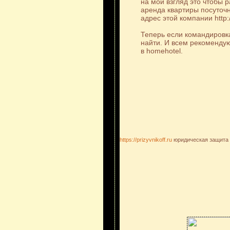
на мой взгляд это чтобы 
аренда квартиры посуточн
адрес этой компании http:
Теперь если командировка
найти. И всем рекомендую 
в homehotel.
https://prizyvnikoff.ru
юридическая защита 