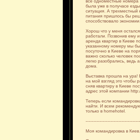
все одноместные номера 
была уже в получасе езды
ситуация. А трехместный 
питания пришлось бы реша
способствовало экономии
Хорош что у меня остался
работали. Позвонив ему и
аренда квартир в Киеве п
указанному номеру мы бы
посуточно в Киеве на пор
важно сколько человек по
легко разобрались, ведь а
дома.
Выставка прошла на ура!
на мой взгляд это чтобы 
сняв квартиру в Киеве пос
адрес этой компании http:
Теперь если командировка
найти. И всем рекомендую
только в homehotel.
----------------------------------
Моя командировка в Киев