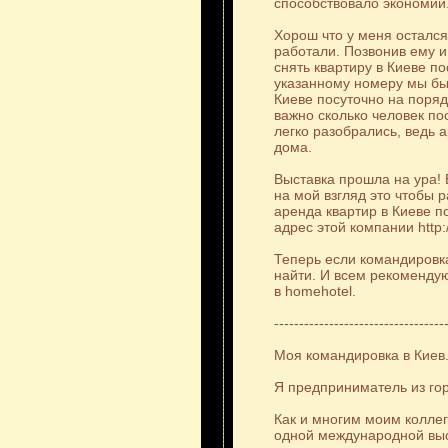
способствовало экономии
Хорош что у меня остался
работали. Позвонив ему и
снять квартиру в Киеве п
указанному номеру мы был
Киеве посуточно на поряд
важно сколько человек по
легко разобрались, ведь а
дома.
Выставка прошла на ура!
на мой взгляд это чтобы 
аренда квартир в Киеве по
адрес этой компании http:
Теперь если командировка
найти. И всем рекомендую 
в homehotel.
----------------------------------
Моя командировка в Киев
Я предприниматель из го
Как и многим моим колле
одной международной выс