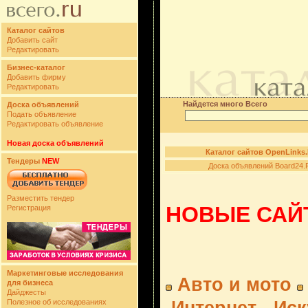
Каталог сайтов
Добавить сайт
Редактировать
Бизнес-каталог
Добавить фирму
Редактировать
Найдется много Всего
Доска объявлений
Подать объявление
Редактировать объявление
Новая доска объявлений
Каталог сайтов OpenLinks
Тендеры
NEW
Доска объявлений Board24.
Разместить тендер
НОВЫЕ САЙТ
Регистрация
Маркетинговые исследования
Авто и мото
для бизнеса
Дайджесты
Полезное об исследованиях