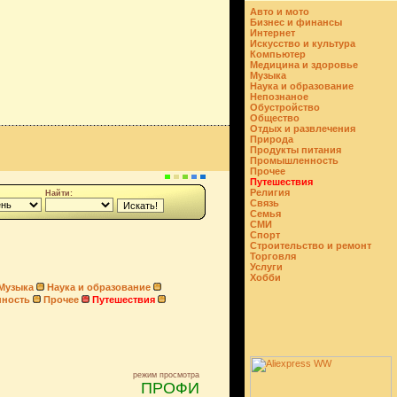
Авто и мото
Бизнес и финансы
Интернет
Искусство и культура
Компьютер
Медицина и здоровье
Музыка
Наука и образование
Непознаное
Обустройство
Общество
Отдых и развлечения
Природа
Продукты питания
Промышленность
Прочее
Путешествия
Религия
Найти:
Связь
Семья
СМИ
Спорт
Строительство и ремонт
Торговля
Услуги
Хобби
Музыка
Наука и образование
ность
Прочее
Путешествия
режим просмотра
ПРОФИ