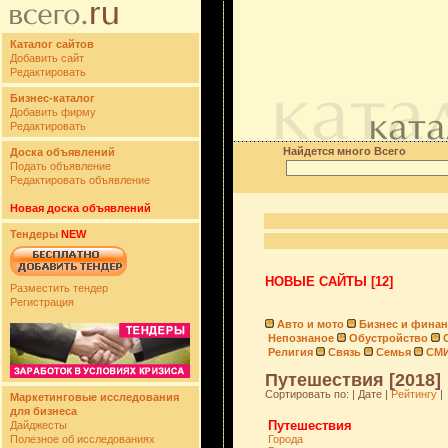
Каталог сайтов
Добавить сайт
Редактировать
Бизнес-каталог
Добавить фирму
Редактировать
Найдется много Всего
Доска объявлений
Подать объявление
Редактировать объявление
Новая доска объявлений
Тендеры
NEW
НОВЫЕ САЙТЫ [12]
Разместить тендер
Регистрация
Авто и мото
Бизнес и фина
Непознаное
Обустройство
Религия
Связь
Семья
СМ
Путешествия [2018]
Сортировать по: | Дате |
Рейтингу
|
Маркетинговые исследования
для бизнеса
Путешествия
Дайджесты
Полезное об исследованиях
Города