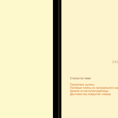
[ 1 ]
Статья по теме
Пеноплекс купить
Половые плиты из натурального ка
Кровля из металлочерепицы
Достоинства покрытия элакор