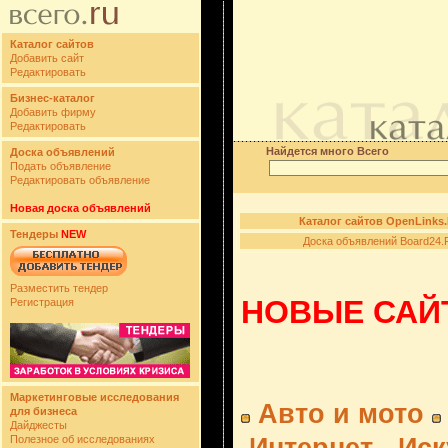
Каталог сайтов
Добавить сайт
Редактировать
Бизнес-каталог
Добавить фирму
Редактировать
Найдется много Всего
Доска объявлений
Подать объявление
Редактировать объявление
Новая доска объявлений
Каталог сайтов OpenLinks
Тендеры
NEW
Доска объявлений Board24.
Разместить тендер
НОВЫЕ САЙТ
Регистрация
Маркетинговые исследования
Авто и мото
для бизнеса
Дайджесты
Полезное об исследованиях