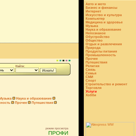
Авто и мото
Бизнес и финансы
Интернет
Искусство и культура
Компьютер
Медицина и здоровье
Музыка
Наука и образование
Непознаное
Обустройство
Общество
Отдых и развлечения
Природа
Продукты питания
Промышленность
Прочее
Путешествия
Религия
Найти:
Связь
Семья
СМИ
Спорт
Строительство и ремонт
Торговля
Услуги
Хобби
Музыка
Наука и образование
ность
Прочее
Путешествия
режим просмотра
ПРОФИ