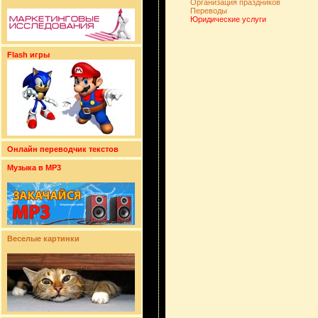
Организация праздников
Переводы
Юридические услуги
Flash игры
Онлайн переводчик текстов
Музыка в MP3
Веселые картинки