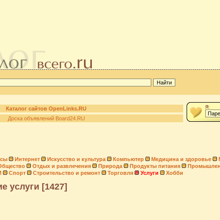
Я:
Каталог сайтов OpenLinks.RU
Доска объявлений Board24.RU
нсы
Интернет
Искусство и культура
Компьютер
Медицина и здоровье
Общество
Отдых и развлечения
Природа
Продукты питания
Промышлен
И
Спорт
Строительство и ремонт
Торговля
Услуги
Хобби
е услуги [1427]