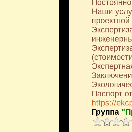
Постоянно
Наши услу
проектной
Экспертиза
инженерны
Экспертиз
(стоимости
Экспертна
Заключени
Экологиче
Паспорт от
https://ekc
Группа
"П