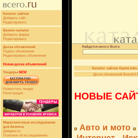
Каталог сайтов
Добавить сайт
Редактировать
Бизнес-каталог
Добавить фирму
Редактировать
Найдется много Всего
Доска объявлений
Подать объявление
Редактировать объявление
Новая доска объявлений
Каталог сайтов OpenLinks
Тендеры
NEW
Доска объявлений Board24.
Разместить тендер
НОВЫЕ САЙТ
Регистрация
Маркетинговые исследования
Авто и мото
для бизнеса
Дайджесты
Полезное об исследованиях