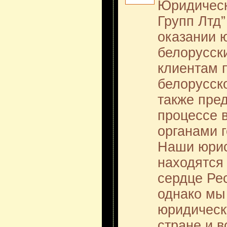
Юридичес
Групп Лтд”
оказании 
белорусск
клиентам 
белорусско
также пре
процессе 
органами 
Наши юрис
находятся 
сердце Ре
однако мы
юридическ
стране и в