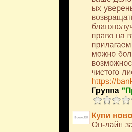
ых уверен
возвращат
благополу
право на в
прилагаем 
можно бол
возможнос
чистого ли
https://ban
Группа
"П
Купи нов
Он-лайн за