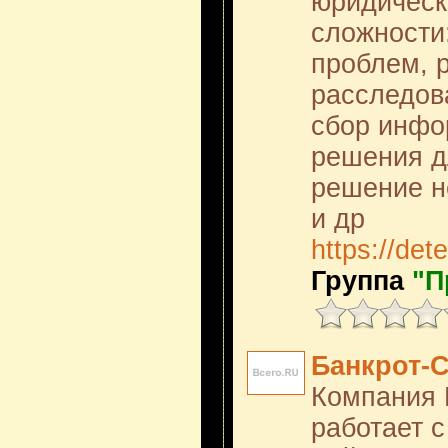
юридическ
сложности
проблем, 
расследов
сбор инфо
решения д
решение н
и др
https://det
Группа
"П
Банкрот-
Компания 
работает 