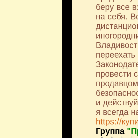
беру все 
на себя. В
дистанцио
иногородн
Владивост
переехать 
Законодат
провести с
продавцом
безопасно
и действуй
я всегда н
https://ку
Группа
"П