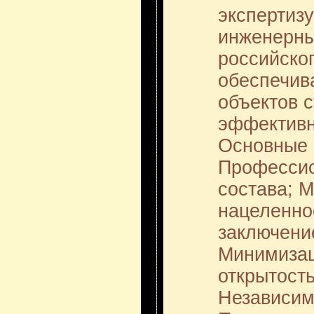
экспертизу
инженерны
российско
обеспечив
объектов с
эффективн
Основные 
Профессио
состава; 
нацеленно
заключени
Минимизац
открытост
Независим