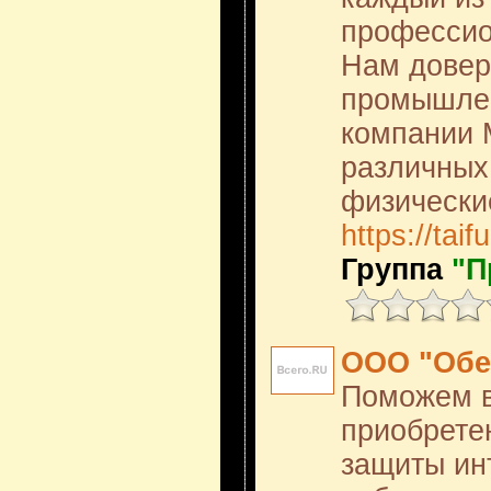
профессио
Нам довер
промышле
компании 
различных
физически
https://taif
Группа
"П
ООО "Обе
Поможем в
приобрете
защиты ин