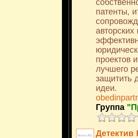
собственно
патенты, и
сопровожд
авторских
эффективн
юридическ
проектов 
лучшего р
защитить 
идеи.
obedinpart
Группа
"П
Детектив