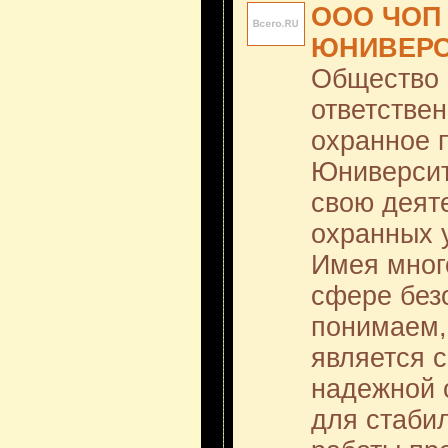
ООО ЧОП 
ЮНИВЕРС
Общество 
ответстве
охранное 
Юниверсит
свою деят
охранных у
Имея мног
сфере без
понимаем,
является с
надежной 
для стаби