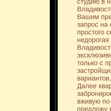
студию в 
Владивост
Вашим пре
запрос на
простого 
недорогая 
Владивосто
эксклюзив
только с 
застройщи
вариантов,
Далее ква
заброниро
вживую по
предложу 