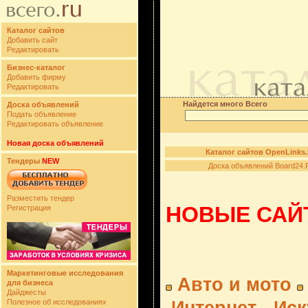
Каталог сайтов
Добавить сайт
Редактировать
Бизнес-каталог
Добавить фирму
Редактировать
Найдется много Всего
Доска объявлений
Подать объявление
Редактировать объявление
Новая доска объявлений
Каталог сайтов OpenLinks
Тендеры
NEW
Доска объявлений Board24.
Разместить тендер
НОВЫЕ САЙТ
Регистрация
Маркетинговые исследования
Авто и мото
для бизнеса
Дайджесты
Полезное об исследованиях