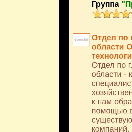
Группа
"П
Отдел по 
области 
технолог
Отдел по г
области -
специалис
хозяйстве
к нам обр
помощью 
существую
компаний,