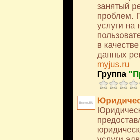
занятый р
проблем. 
услуги на
пользоват
в качестве
данных ре
myjus.ru
Группа
"П
Юридичес
Юридическ
предостав
юридически
услуги адв