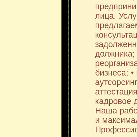
предприни
лица. Услу
предлагае
консультац
задолженно
должника; 
реорганиз
бизнеса; •
аутсорсинг
аттестация
кадровое д
Наша рабо
и максима
Профессио