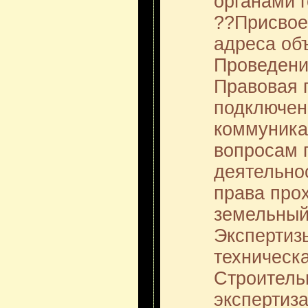
органами 
??Присвое
адреса об
Проведени
Правовая 
подключен
коммуника
вопросам 
деятельно
права прох
земельный 
Экспертиз
техническа
Строитель
экспертиза