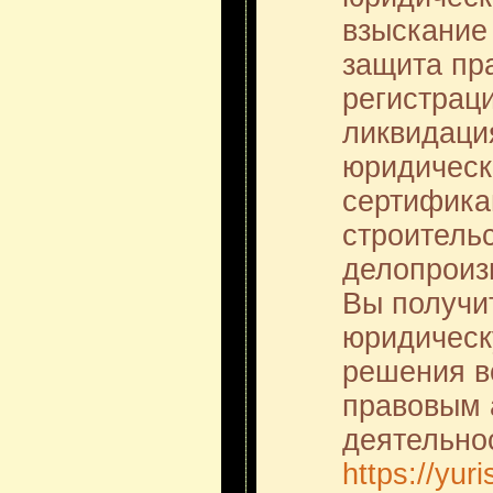
взыскание
защита пра
регистраци
ликвидация
юридически
сертифика
строительс
делопроизв
Вы получи
юридическ
решения в
правовым 
деятельно
https://yuri