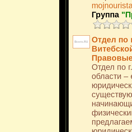
mojnourista
Группа
"П
Отдел по 
Витебско
Правовые
Отдел по г
области –
юридическ
существую
начинающи
физически
предлагае
юридически