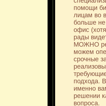
специализ
помощи би
лицам во 
больше не
офис (хотя
рады видет
МОЖНО ре
можем опе
срочные за
реализовы
требующие
подхода. 
именно ва
решении к
вопроса.