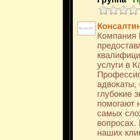
Консалтин
Компания 
предостав
квалифици
услуги в К
Профессио
адвокаты,
глубокие з
помогают 
самых сло
вопросах.
наших кли