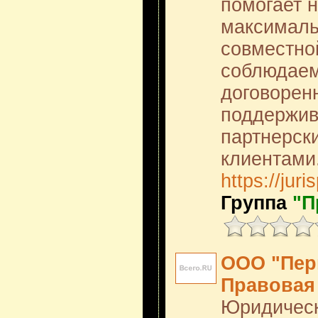
помогает 
максималь
совместно
соблюдаем
договорен
поддержив
партнерск
клиентами
https://jur
Группа
"П
ООО "Пер
Правовая
Юридическ