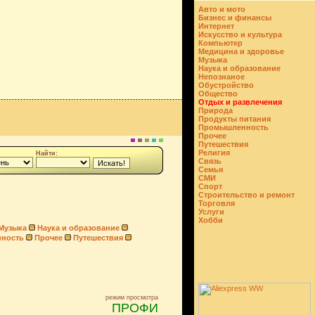
Авто и мото
Бизнес и финансы
Интернет
Искусство и культура
Компьютер
Медицина и здоровье
Музыка
Наука и образование
Непознаное
Обустройство
Общество
Отдых и развлечения
Природа
Продукты питания
Промышленность
Прочее
Путешествия
Религия
Найти:
Связь
Семья
СМИ
Спорт
Строительство и ремонт
Торговля
Услуги
Хобби
Музыка
Наука и образование
ность
Прочее
Путешествия
режим просмотра
ПРОФИ