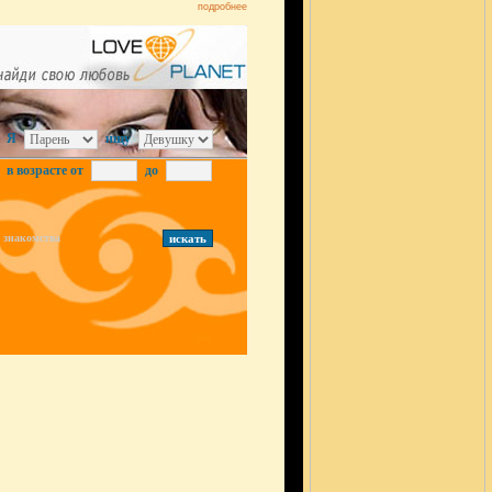
подробнее
Я
ищу
в возрасте от
до
знакомства