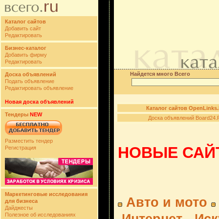
Каталог сайтов
Добавить сайт
Редактировать
Бизнес-каталог
Добавить фирму
Редактировать
Найдется много Всего
Доска объявлений
Подать объявление
Редактировать объявление
Новая доска объявлений
Каталог сайтов OpenLinks
Тендеры
NEW
Доска объявлений Board24.
Разместить тендер
НОВЫЕ САЙТ
Регистрация
Маркетинговые исследования
Авто и мото
для бизнеса
Дайджесты
Полезное об исследованиях