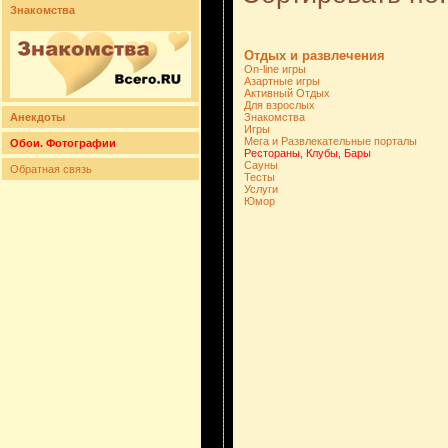
Знакомства
Отдых и развлечения
On-line игры
Азартные игры
Активный Отдых
Для взрослых
Анекдоты
Знакомства
Игры
Мега и Развлекательные порталы
Обои. Фотографии
Рестораны, Клубы, Бары
Сауны
Обратная связь
Тесты
Услуги
Юмор