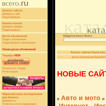
Каталог сайтов
Добавить сайт
Редактировать
Бизнес-каталог
Добавить фирму
Редактировать
Найдется много Всего
Доска объявлений
Подать объявление
Редактировать объявление
Новая доска объявлений
Каталог сайтов OpenLinks
Тендеры
NEW
Доска объявлений Board24.
Разместить тендер
НОВЫЕ САЙТ
Регистрация
Маркетинговые исследования
Авто и мото
для бизнеса
Дайджесты
Полезное об исследованиях