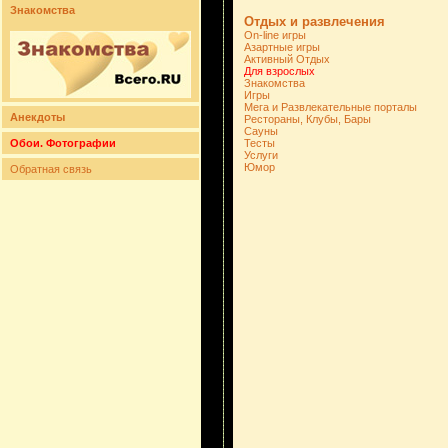
Знакомства
Отдых и развлечения
On-line игры
Азартные игры
Активный Отдых
Для взрослых
Знакомства
Игры
Мега и Развлекательные порталы
Анекдоты
Рестораны, Клубы, Бары
Сауны
Обои. Фотографии
Тесты
Услуги
Юмор
Обратная связь