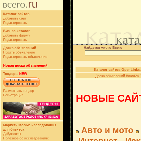
Каталог сайтов
Добавить сайт
Редактировать
Бизнес-каталог
Добавить фирму
Редактировать
Найдется много Всего
Доска объявлений
Подать объявление
Редактировать объявление
Новая доска объявлений
Каталог сайтов OpenLinks
Тендеры
NEW
Доска объявлений Board24.
Разместить тендер
НОВЫЕ САЙТ
Регистрация
Маркетинговые исследования
Авто и мото
для бизнеса
Дайджесты
Полезное об исследованиях