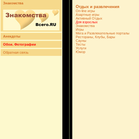
Знакомства
Отдых и развлечения
On-line игры
Азартные игры
Активный Отдых
Для взрослых
Знакомства
Игры
Мега и Развлекательные порталы
Анекдоты
Рестораны, Клубы, Бары
Сауны
Обои. Фотографии
Тесты
Услуги
Юмор
Обратная связь