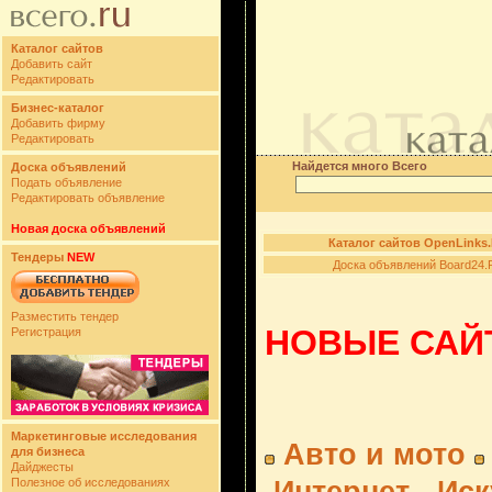
Каталог сайтов
Добавить сайт
Редактировать
Бизнес-каталог
Добавить фирму
Редактировать
Найдется много Всего
Доска объявлений
Подать объявление
Редактировать объявление
Новая доска объявлений
Каталог сайтов OpenLinks
Тендеры
NEW
Доска объявлений Board24.
Разместить тендер
НОВЫЕ САЙТ
Регистрация
Маркетинговые исследования
Авто и мото
для бизнеса
Дайджесты
Полезное об исследованиях