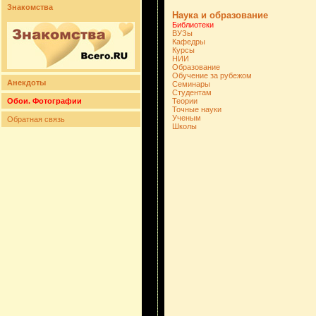
Знакомства
Наука и образование
Библиотеки
ВУЗы
Кафедры
Курсы
НИИ
Образование
Обучение за рубежом
Анекдоты
Семинары
Студентам
Обои. Фотографии
Теории
Точные науки
Ученым
Обратная связь
Школы