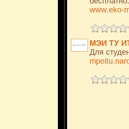
бесплатно
www.eko-m
МЭИ ТУ И
Для студе
mpeitu.nar