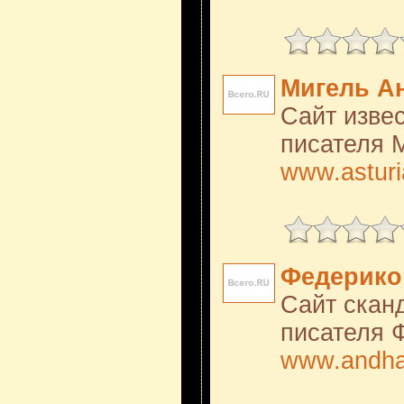
Мигель А
Сайт извес
писателя 
www.asturi
Федерико
Сайт скан
писателя 
www.andhaz