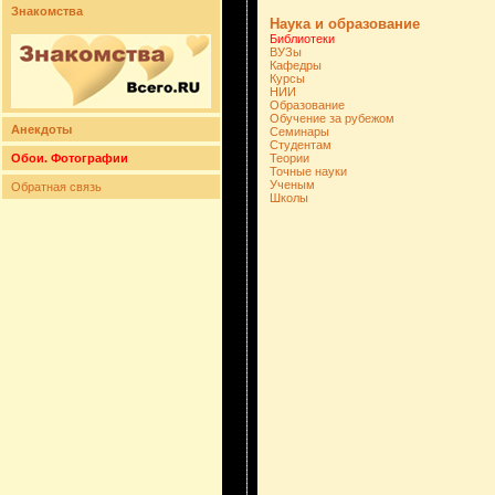
Знакомства
Наука и образование
Библиотеки
ВУЗы
Кафедры
Курсы
НИИ
Образование
Обучение за рубежом
Анекдоты
Семинары
Студентам
Обои. Фотографии
Теории
Точные науки
Ученым
Обратная связь
Школы