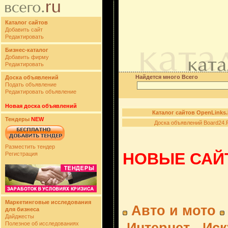
Каталог сайтов
Добавить сайт
Редактировать
Бизнес-каталог
Добавить фирму
Редактировать
Найдется много Всего
Доска объявлений
Подать объявление
Редактировать объявление
Новая доска объявлений
Каталог сайтов OpenLinks
Тендеры
NEW
Доска объявлений Board24.
Разместить тендер
НОВЫЕ САЙТ
Регистрация
Маркетинговые исследования
Авто и мото
для бизнеса
Дайджесты
Полезное об исследованиях