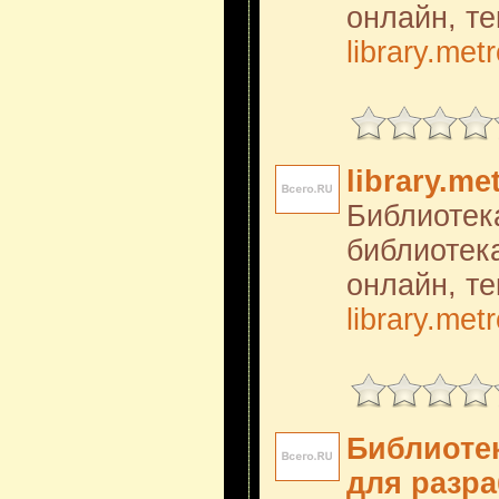
онлайн, те
library.met
library.me
Библиотека
библиотека
онлайн, те
library.met
Библиоте
для разра