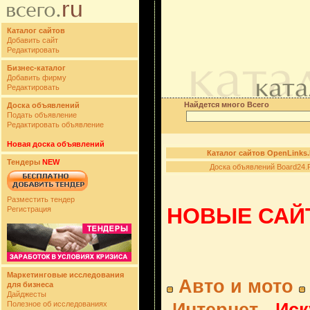
Каталог сайтов
Добавить сайт
Редактировать
Бизнес-каталог
Добавить фирму
Редактировать
Найдется много Всего
Доска объявлений
Подать объявление
Редактировать объявление
Новая доска объявлений
Каталог сайтов OpenLinks
Тендеры
NEW
Доска объявлений Board24.
Разместить тендер
НОВЫЕ САЙТ
Регистрация
Маркетинговые исследования
Авто и мото
для бизнеса
Дайджесты
Полезное об исследованиях