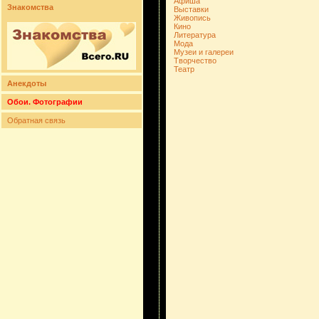
Афиша
Знакомства
Выставки
Живопись
Кино
Литература
Мода
Музеи и галереи
Творчество
Театр
Анекдоты
Обои. Фотографии
Обратная связь