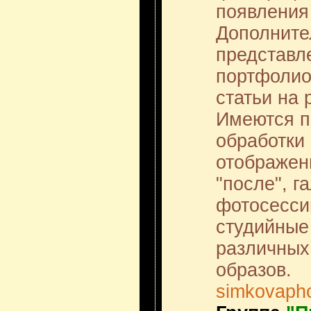
появления
Дополнител
представл
портфолио
статьи на 
Имеются п
обработки
отображен
"после", г
фотосесси
студийные
различных
образов.
simkovapho