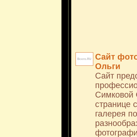
Сайт фот
Ольги
Сайт пред
профессио
Симковой 
странице 
галерея п
разнообра
фотографи