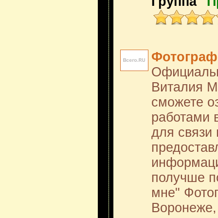
Группа
"П
Фотограф
Официальн
Виталия М
сможете о
работами 
для связи 
предостав
информаци
получше п
мне" Фото
Воронеже,