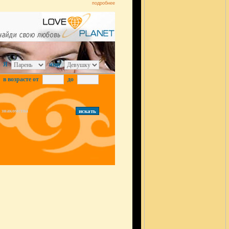
подробнее
Я
ищу
в возрасте от
до
знакомства