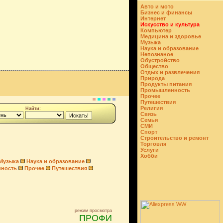
Авто и мото
Бизнес и финансы
Интернет
Искусство и культура
Компьютер
Медицина и здоровье
Музыка
Наука и образование
Непознаное
Обустройство
Общество
Отдых и развлечения
Природа
Продукты питания
Промышленность
Прочее
Путешествия
Религия
Найти:
Связь
Семья
СМИ
Спорт
Строительство и ремонт
Торговля
Услуги
Хобби
Музыка
Наука и образование
ность
Прочее
Путешествия
режим просмотра
ПРОФИ