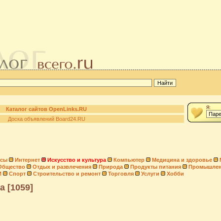
Я:
Каталог сайтов OpenLinks.RU
Доска объявлений Board24.RU
нсы
Интернет
Искусство и культура
Компьютер
Медицина и здоровье
Общество
Отдых и развлечения
Природа
Продукты питания
Промышлен
И
Спорт
Строительство и ремонт
Торговля
Услуги
Хобби
а [1059]