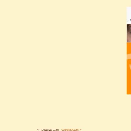
< предыдущая
следующая >