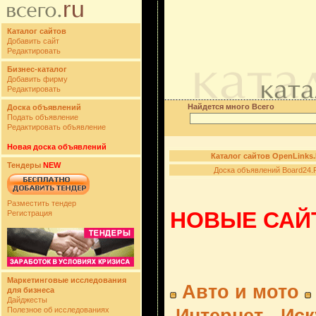
Каталог сайтов
Добавить сайт
Редактировать
Бизнес-каталог
Добавить фирму
Редактировать
Найдется много Всего
Доска объявлений
Подать объявление
Редактировать объявление
Новая доска объявлений
Каталог сайтов OpenLinks
Тендеры
NEW
Доска объявлений Board24.
Разместить тендер
НОВЫЕ САЙТ
Регистрация
Маркетинговые исследования
Авто и мото
для бизнеса
Дайджесты
Полезное об исследованиях