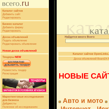
Каталог сайтов
Добавить сайт
Редактировать
Бизнес-каталог
Добавить фирму
Редактировать
Найдется много Всего
Доска объявлений
Подать объявление
Редактировать объявление
Новая доска объявлений
Каталог сайтов OpenLinks
Тендеры
NEW
Доска объявлений Board24.
Разместить тендер
НОВЫЕ САЙТ
Регистрация
Маркетинговые исследования
Авто и мото
для бизнеса
Дайджесты
Полезное об исследованиях