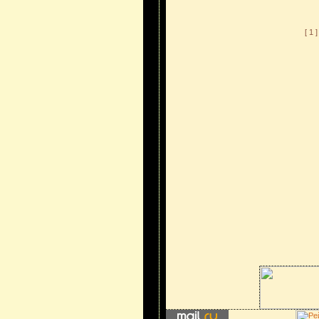
[ 1 ]