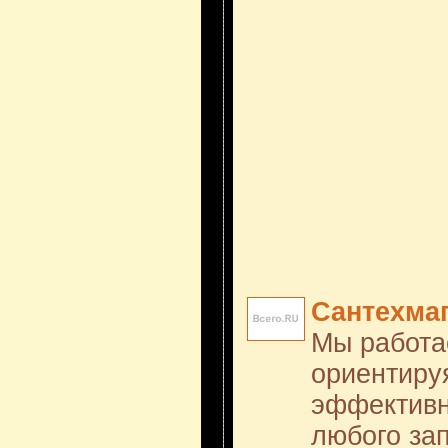
Сантехма
Мы работа
ориентиру
эффективн
любого за