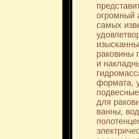
представи
огромный 
самых изв
удовлетво
изысканны
раковины 
и накладн
гидромасс
формата, у
подвесные
для раков
ванны, во
полотенце
электричес