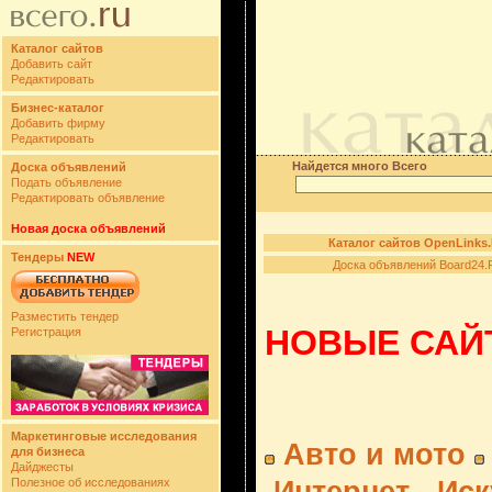
Каталог сайтов
Добавить сайт
Редактировать
Бизнес-каталог
Добавить фирму
Редактировать
Найдется много Всего
Доска объявлений
Подать объявление
Редактировать объявление
Новая доска объявлений
Каталог сайтов OpenLinks
Тендеры
NEW
Доска объявлений Board24.
Разместить тендер
НОВЫЕ САЙТ
Регистрация
Маркетинговые исследования
Авто и мото
для бизнеса
Дайджесты
Полезное об исследованиях