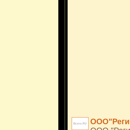
ООО"Реги