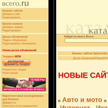
Каталог сайтов
Добавить сайт
Редактировать
Бизнес-каталог
Добавить фирму
Редактировать
Найдется много Всего
Доска объявлений
Подать объявление
Редактировать объявление
Новая доска объявлений
Каталог сайтов OpenLinks
Тендеры
NEW
Доска объявлений Board24.
Разместить тендер
НОВЫЕ САЙТ
Регистрация
Маркетинговые исследования
Авто и мото
для бизнеса
Дайджесты
Полезное об исследованиях