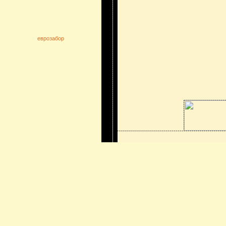
еврозабор