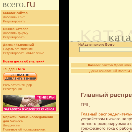
Каталог сайтов
Добавить сайт
Редактировать
Бизнес-каталог
Добавить фирму
Редактировать
Найдется много Всего
Доска объявлений
Подать объявление
Редактировать объявление
Новая доска объявлений
Каталог сайтов OpenLinks
Тендеры
NEW
Доска объявлений Board24.
Разместить тендер
Регистрация
Главный распре
ГРЩ
Главный распределитель
Маркетинговые исследования
устройством низкого напр
для бизнеса
полного резервируемого 
Дайджесты
трехфазного тока с рабо
Полезное об исследованиях