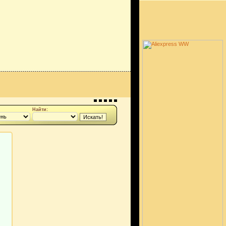
Найти: