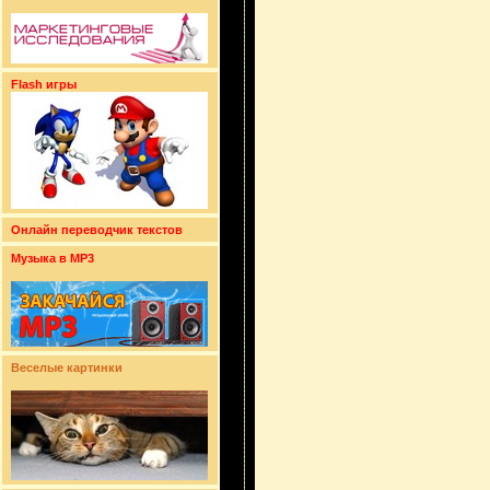
Flash игры
Онлайн переводчик текстов
Музыка в MP3
Веселые картинки