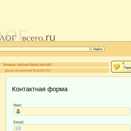
Я:
Каталог сайтов OpenLinks.RU
Доска объявлений Board24.RU
Контактная форма
Имя:
Email: