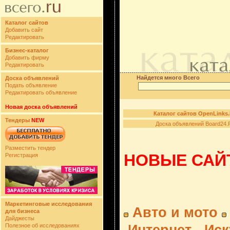
Каталог сайтов
Добавить сайт
Редактировать
Бизнес-каталог
Добавить фирму
Редактировать
Найдется много Всего
Доска объявлений
Подать объявление
Редактировать объявление
Новая доска объявлений
Каталог сайтов OpenLinks
Тендеры
NEW
Доска объявлений Board24.
Разместить тендер
НОВЫЕ САЙТ
Регистрация
Маркетинговые исследования
Авто и мото
для бизнеса
Дайджесты
Полезное об исследованиях