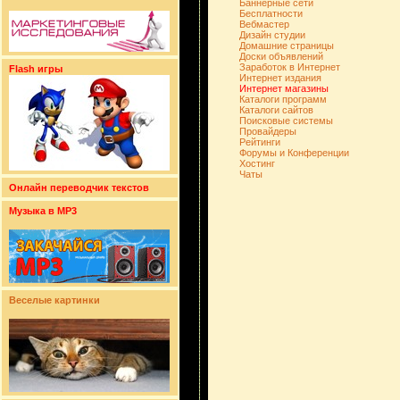
Баннерные сети
Бесплатности
Вебмастер
Дизайн студии
Домашние страницы
Доски объявлений
Заработок в Интернет
Flash игры
Интернет издания
Интернет магазины
Каталоги программ
Каталоги сайтов
Поисковые системы
Провайдеры
Рейтинги
Форумы и Конференции
Хостинг
Чаты
Онлайн переводчик текстов
Музыка в MP3
Веселые картинки