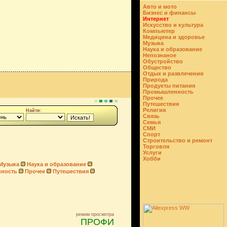
Авто и мото
Бизнес и финансы
Интернет
Искусство и культура
Компьютер
Медицина и здоровье
Музыка
Наука и образование
Непознаное
Обустройство
Общество
Отдых и развлечения
Природа
Продукты питания
Промышленность
Прочее
Путешествия
Религия
Найти:
Связь
Семья
СМИ
Спорт
Строительство и ремонт
Торговля
Услуги
Хобби
Музыка
Наука и образование
ность
Прочее
Путешествия
режим просмотра
ПРОФИ