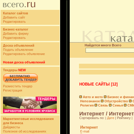
Каталог сайтов
Добавить сайт
Редактировать
Бизнес-каталог
Добавить фирму
Редактировать
Найдется много Всего
Доска объявлений
Подать объявление
Редактировать объявление
Новая доска объявлений
Тендеры
NEW
НОВЫЕ САЙТЫ [12]
Разместить тендер
Регистрация
Авто и мото
Бизнес и фина
Непознаное
Обустройство
Религия
Связь
Семья
СМ
Интернет / Интернет
Сортировать по: |
Дате
| Рейтингу |
Маркетинговые исследования
для бизнеса
Интернет
Дайджесты
Полезное об исследованиях
E-mail