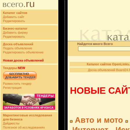
Каталог сайтов
Добавить сайт
Редактировать
Бизнес-каталог
Добавить фирму
Редактировать
Найдется много Всего
Доска объявлений
Подать объявление
Редактировать объявление
Новая доска объявлений
Каталог сайтов OpenLinks
Тендеры
NEW
Доска объявлений Board24.
Разместить тендер
НОВЫЕ САЙТ
Регистрация
Маркетинговые исследования
Авто и мото
для бизнеса
Дайджесты
Полезное об исследованиях