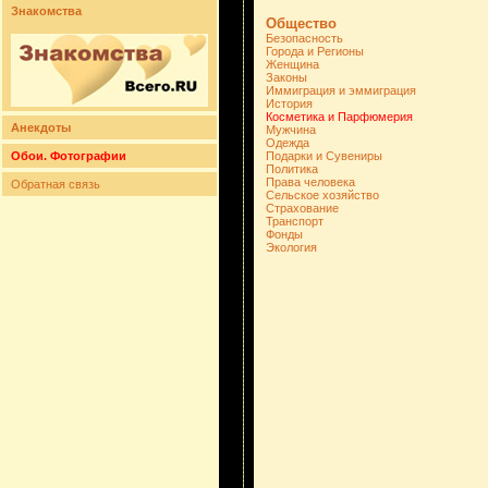
Знакомства
Общество
Безопасность
Города и Регионы
Женщина
Законы
Иммиграция и эммиграция
История
Косметика и Парфюмерия
Анекдоты
Мужчина
Одежда
Обои. Фотографии
Подарки и Сувениры
Политика
Права человека
Обратная связь
Сельское хозяйство
Страхование
Транспорт
Фонды
Экология