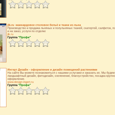
jlk.ru -жаккардовое столовое бельё и ткани из льна
Производство и продажа льняных и полульняных тканей, скатертей, салфеток, п
и на заказ, услуги по отделке
jlk.ru
Группа
"Профи"
Ингерт Дизайн - оформление и дизайн помещений растениями
На сайте Вы можете познакомиться с нашими услугами и заказать их. Мы буде
ландшафтный дизайн, фитодизайн, озеленение, благоустройство, посадка крупн
оформление.
www.design-ingert.ru
Группа
"Профи"