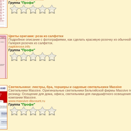
Группа
"Профи"
Цветы оригами: роза из салфетки
Подробное описание с фотографиями, как сделать красивую розочку из обычной
Галерея розочек из салфеток.
napkinrose.info
Группа
"Профи"
Светильники: люстры, бра, торшеры и садовые светильники Massive
Светильники Massive. Оригинальные светильники Бельгийской фирмы Massive п
розницу. Осещение для дома, офиса, светильники для ландшафтного освещения 
компании Massive.
www.massive-discount.ru
Группа
"Профи"