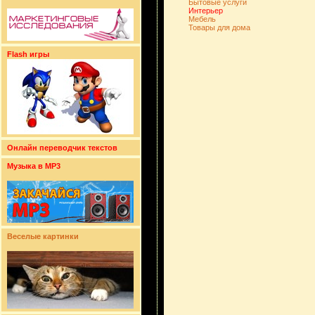
Бытовые услуги
Интерьер
Мебель
Товары для дома
Flash игры
Онлайн переводчик текстов
Музыка в MP3
Веселые картинки