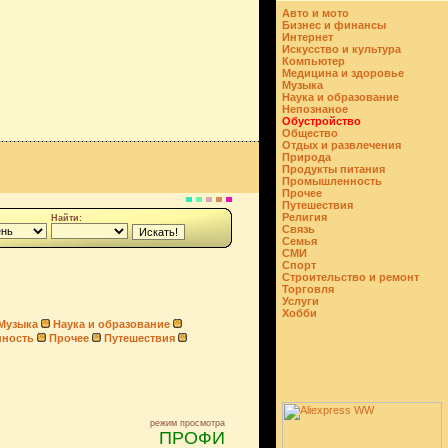
Авто и мото
Бизнес и финансы
Интернет
Искусство и культура
Компьютер
Медицина и здоровье
Музыка
Наука и образование
Непознаное
Обустройство
Общество
Отдых и развлечения
Природа
Продукты питания
Промышленность
Прочее
Путешествия
Религия
Найти:
Связь
Семья
СМИ
Спорт
Строительство и ремонт
Торговля
Услуги
Хобби
Музыка
Наука и образование
ность
Прочее
Путешествия
режим просмотра
ПРОФИ