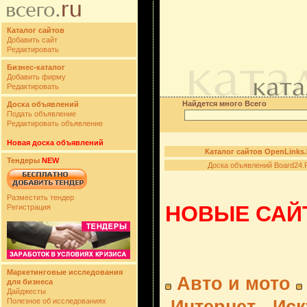
Каталог сайтов
Добавить сайт
Редактировать
Бизнес-каталог
Добавить фирму
Редактировать
Найдется много Всего
Доска объявлений
Подать объявление
Редактировать объявление
Новая доска объявлений
Каталог сайтов OpenLinks
Тендеры
NEW
Доска объявлений Board24.
Разместить тендер
НОВЫЕ САЙТ
Регистрация
Маркетинговые исследования
Авто и мото
для бизнеса
Дайджесты
Полезное об исследованиях