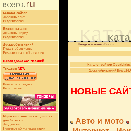
Каталог сайтов
Добавить сайт
Редактировать
Бизнес-каталог
Добавить фирму
Редактировать
Найдется много Всего
Доска объявлений
Подать объявление
Редактировать объявление
Новая доска объявлений
Каталог сайтов OpenLinks
Тендеры
NEW
Доска объявлений Board24.
Разместить тендер
НОВЫЕ САЙТ
Регистрация
Маркетинговые исследования
Авто и мото
для бизнеса
Дайджесты
Полезное об исследованиях