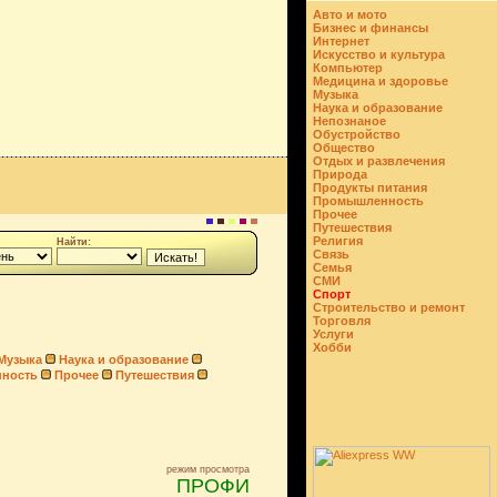
Авто и мото
Бизнес и финансы
Интернет
Искусство и культура
Компьютер
Медицина и здоровье
Музыка
Наука и образование
Непознаное
Обустройство
Общество
Отдых и развлечения
Природа
Продукты питания
Промышленность
Прочее
Путешествия
Религия
Найти:
Связь
Семья
СМИ
Спорт
Строительство и ремонт
Торговля
Услуги
Хобби
Музыка
Наука и образование
ность
Прочее
Путешествия
режим просмотра
ПРОФИ