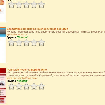
Бесплатные прогнозы на спортивные события
Лучшие прогнозы рунета на спортивные события, рассылка платных, и бесплатн
sportsbet.ucoz.ru
Группа
"Профи"
Фан-клуб Рубенса Баррикелло
На страницах сайта можно найти свежие новости о гонщике, основные вехи его 
статистику выступлений в Формуле-1, а также пообщаться с единомышленникам
www.barrichello.f1top.com
Группа
"Профи"