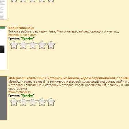
About Nunchaku
Техника работы с нунчаку. Ката. Много интересной информации о нунчаку.
nunchaku-tech.com
Группа
"Профи"
Материалы связанные с историей мотобола, ходом соревнований, планам
Мотобол - единственный из технических игровой, командный вид состязаний - м
материалы связанные с историей мотобола, ходом соревнований, планами и ка
спортсменов
www.motoball.ru
Группа
"Профи"