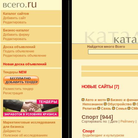
Каталог сайтов
Добавить сайт
Редактировать
Бизнес-каталог
Добавить фирму
Редактировать
Найдется много Всего
Доска объявлений
Подать объявление
Редактировать объявление
Новая доска объявлений
Тендеры
NEW
НОВЫЕ САЙТЫ [7]
Разместить тендер
Регистрация
Авто и мото
Бизнес и фина
Непознаное
Обустройство
Религия
Связь
Семья
СМ
Спорт [944]
Сортировать по: | Дате |
Рейтингу
|
Маркетинговые исследования
для бизнеса
Спорт
Дайджесты
Полезное об исследованиях
Бодибилдинг и культуризм