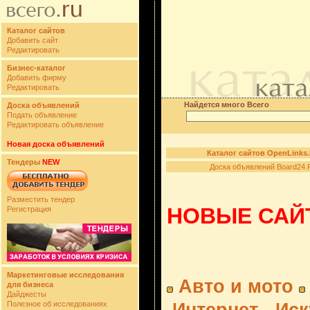
Каталог сайтов
Добавить сайт
Редактировать
Бизнес-каталог
Добавить фирму
Редактировать
Найдется много Всего
Доска объявлений
Подать объявление
Редактировать объявление
Новая доска объявлений
Каталог сайтов OpenLinks
Тендеры
NEW
Доска объявлений Board24.
Разместить тендер
НОВЫЕ САЙТ
Регистрация
Маркетинговые исследования
Авто и мото
для бизнеса
Дайджесты
Полезное об исследованиях