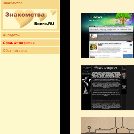
Знакомства
Анекдоты
Обои. Фотографии
Обратная связь