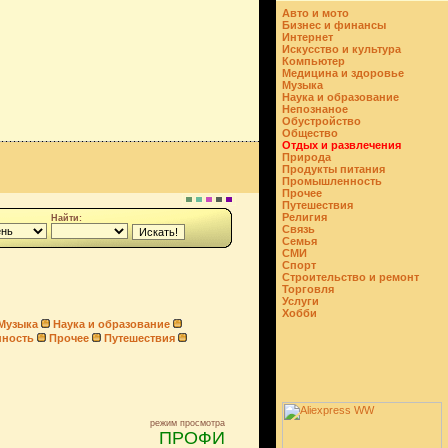
Авто и мото
Бизнес и финансы
Интернет
Искусство и культура
Компьютер
Медицина и здоровье
Музыка
Наука и образование
Непознаное
Обустройство
Общество
Отдых и развлечения
Природа
Продукты питания
Промышленность
Прочее
Путешествия
Религия
Найти:
Связь
Семья
СМИ
Спорт
Строительство и ремонт
Торговля
Услуги
Хобби
Музыка
Наука и образование
ность
Прочее
Путешествия
режим просмотра
ПРОФИ