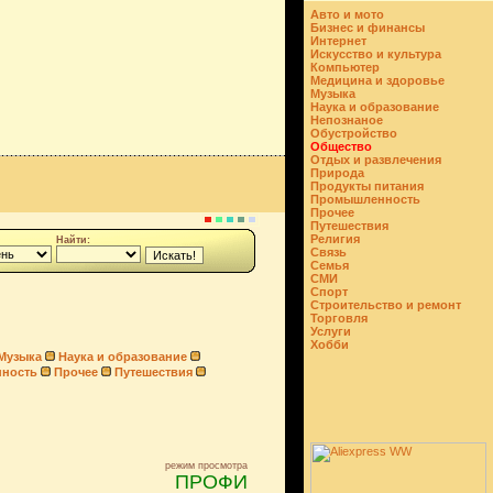
Авто и мото
Бизнес и финансы
Интернет
Искусство и культура
Компьютер
Медицина и здоровье
Музыка
Наука и образование
Непознаное
Обустройство
Общество
Отдых и развлечения
Природа
Продукты питания
Промышленность
Прочее
Путешествия
Религия
Найти:
Связь
Семья
СМИ
Спорт
Строительство и ремонт
Торговля
Услуги
Хобби
Музыка
Наука и образование
ность
Прочее
Путешествия
режим просмотра
ПРОФИ