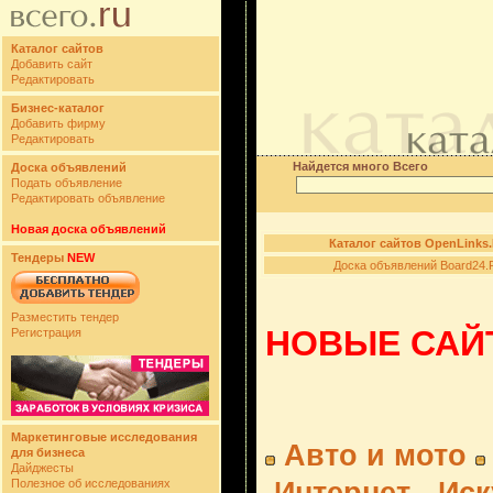
Каталог сайтов
Добавить сайт
Редактировать
Бизнес-каталог
Добавить фирму
Редактировать
Найдется много Всего
Доска объявлений
Подать объявление
Редактировать объявление
Новая доска объявлений
Каталог сайтов OpenLinks
Тендеры
NEW
Доска объявлений Board24.
Разместить тендер
НОВЫЕ САЙТ
Регистрация
Маркетинговые исследования
Авто и мото
для бизнеса
Дайджесты
Полезное об исследованиях