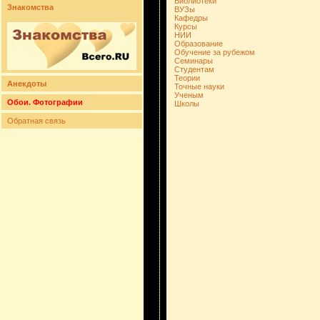
Библиотеки
Знакомства
ВУЗы
Кафедры
Курсы
НИИ
Образование
Обучение за рубежом
Семинары
Студентам
Теории
Анекдоты
Точные науки
Ученым
Обои. Фотографии
Школы
Обратная связь