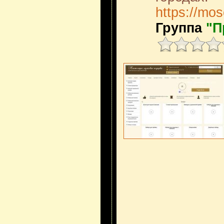
https://mo
Группа
"П