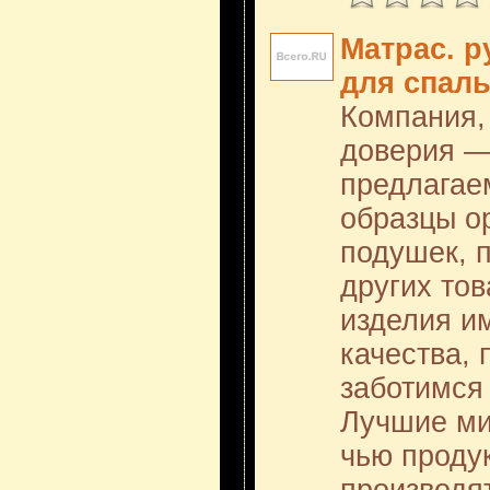
Матрас. р
для спаль
Компания,
доверия —
предлагае
образцы о
подушек, п
других тов
изделия и
качества, 
заботимся 
Лучшие ми
чью проду