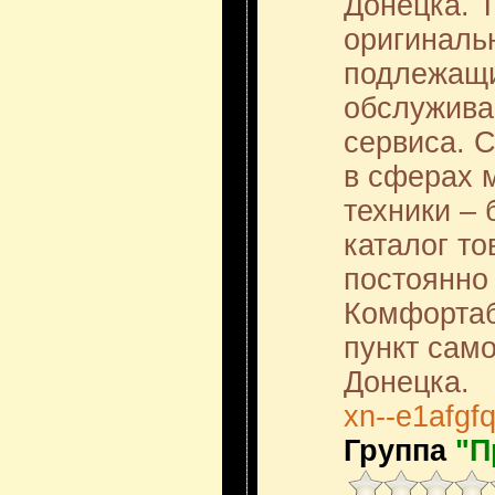
Донецка. 
оригиналь
подлежащи
обслужива
сервиса. 
в сферах 
техники – 
каталог то
постоянно
Комфортаб
пункт сам
Донецка.
xn--e1afgf
Группа
"П