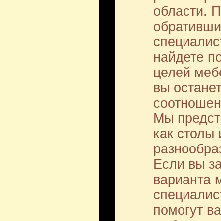
области. П
обративши
специалис
найдете п
целей меб
вы остане
соотношен
Мы предст
как столы 
разнообраз
Если вы з
варианта 
специалис
помогут в