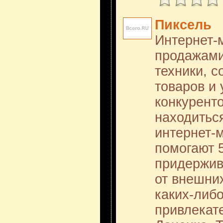
Пиксель
Интернет-м
продажами
техники, 
товаров и 
конкурент
находиться
интернет-
помогают 
придержив
от внешни
каких-либ
привлекат