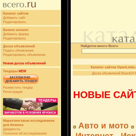
Каталог сайтов
Добавить сайт
Редактировать
Бизнес-каталог
Добавить фирму
Редактировать
Найдется много Всего
Доска объявлений
Подать объявление
Редактировать объявление
Новая доска объявлений
Каталог сайтов OpenLinks
Тендеры
NEW
Доска объявлений Board24.
Разместить тендер
НОВЫЕ САЙТ
Регистрация
Маркетинговые исследования
Авто и мото
для бизнеса
Дайджесты
Полезное об исследованиях