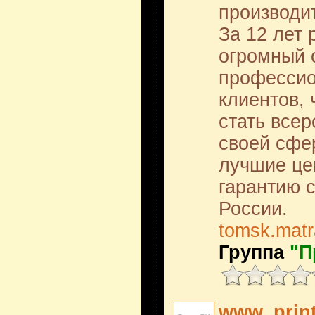
производи
За 12 лет
огромный 
профессио
клиентов,
стать все
своей сфе
лучшие це
гарантию с
России.
tomsk.matr
Группа
"П
www. prin