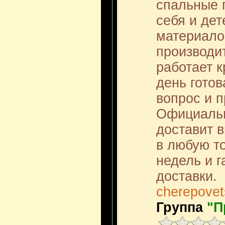
спальные 
себя и де
материало
производи
работает 
день готов
вопрос и п
Официальн
доставит 
в любую то
недель и г
доставки.
cherepovet
Группа
"П