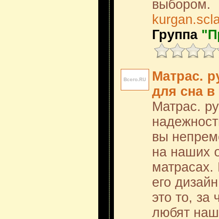
выбором.
kurgan.scl
Группа
"П
Матрас. р
для сна в
Матрас. ру
надежност
вы непрем
на наших 
матрасах.
его дизайн
это то, за 
любят наш