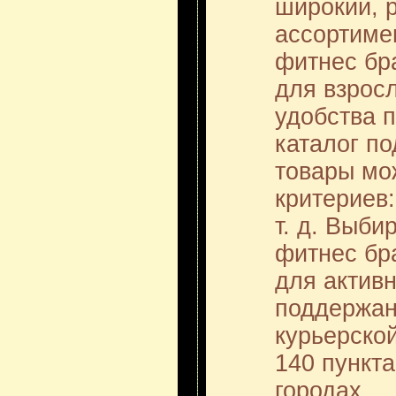
широкий, 
ассортиме
фитнес бр
для взросл
удобства 
каталог по
товары мо
критериев:
т. д. Выби
фитнес бр
для активн
поддержан
курьерской
140 пункта
городах.