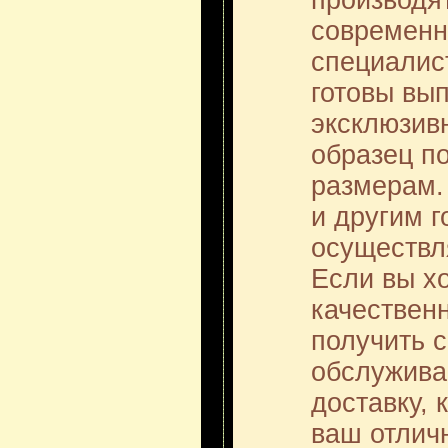
производя
современн
специалист
готовы вы
эксклюзивн
образец п
размерам.
и другим 
осуществл
Если вы хо
качественн
получить с
обслужива
доставку,
ваш отлич