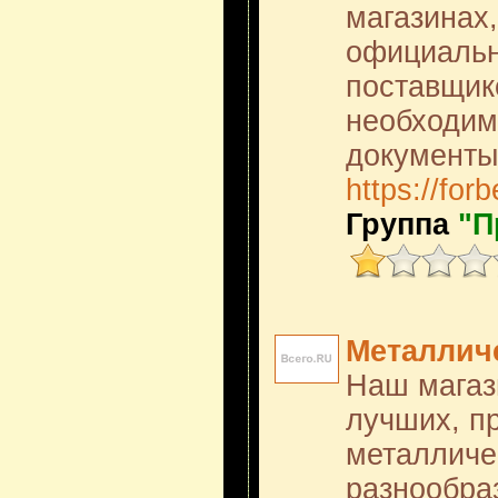
магазинах,
официальн
поставщик
необходим
документы
https://for
Группа
"П
Металлич
Наш магаз
лучших, п
металличе
разнообра