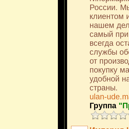
России. М
клиентом и
нашем дел
самый при
всегда ос
службы об
от произво
покупку м
удобной н
страны.
ulan-ude.m
Группа
"П