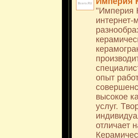
Империя 
"Империя 
интернет-
разнообра
керамичес
керамогра
производи
специалис
опыт работ
совершенс
высокое к
услуг. Тво
индивидуал
отличает 
Керамичес