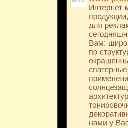
Интернет 
продукции
для рекла
сегодняшн
Вам: широ
по структ
окрашенны
спатерные)
применени
солнцезащ
архитекту
тонировоч
декоратив
нами у Вас