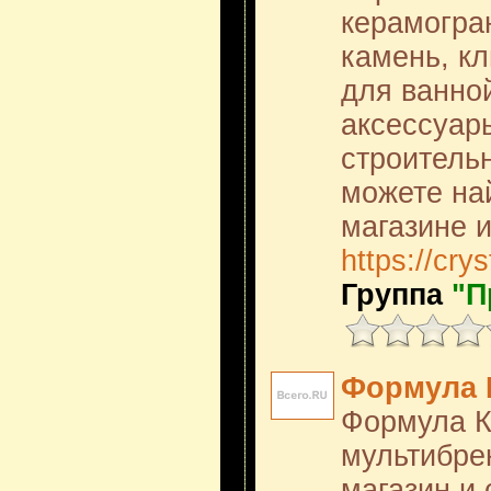
керамогра
камень, кл
для ванной
аксессуар
строительн
можете на
магазине и
https://crys
Группа
"П
Формула 
Формула 
мультибре
магазин и 