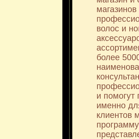
магазинов 
профессио
волос и но
аксессуаро
ассортиме
более 500
наименова
консульта
профессио
и помогут
именно дл
клиентов 
программу
представл