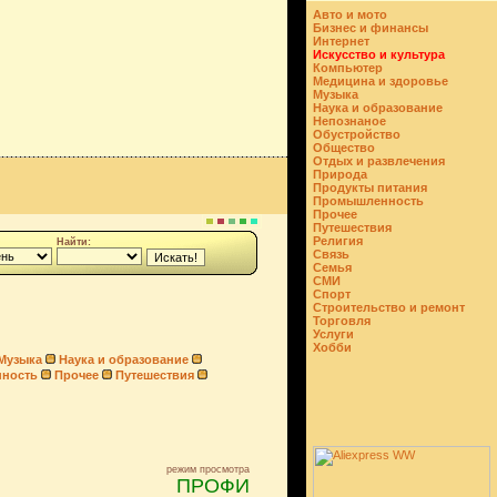
Авто и мото
Бизнес и финансы
Интернет
Искусство и культура
Компьютер
Медицина и здоровье
Музыка
Наука и образование
Непознаное
Обустройство
Общество
Отдых и развлечения
Природа
Продукты питания
Промышленность
Прочее
Путешествия
Религия
Найти:
Связь
Семья
СМИ
Спорт
Строительство и ремонт
Торговля
Услуги
Хобби
Музыка
Наука и образование
ность
Прочее
Путешествия
режим просмотра
ПРОФИ