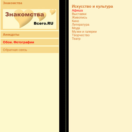
Знакомства
Искусство и культура
Афиша
Выставки
Живопись
Кино
Литература
Мода
Музеи и галереи
Анекдоты
Творчество
Театр
Обои. Фотографии
Обратная связь