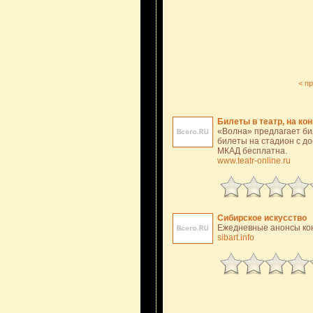
< п
Билеты в театр, на кон
«Волна» предлагает бил
билеты на стадион с до
МКАД бесплатна.
www.teatr-online.ru
Сибирское искусство
Ежедневные анонсы кон
sibart.info