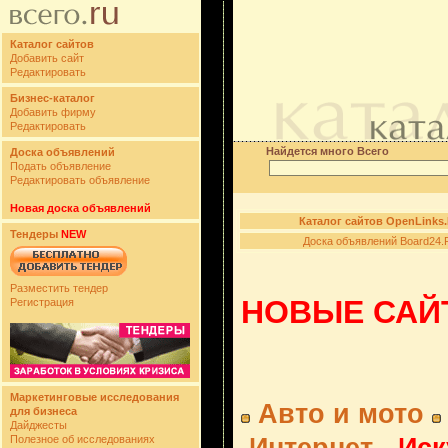
Каталог сайтов
Добавить сайт
Редактировать
Бизнес-каталог
Добавить фирму
Редактировать
Найдется много Всего
Доска объявлений
Подать объявление
Редактировать объявление
Новая доска объявлений
Каталог сайтов OpenLinks
Тендеры
NEW
Доска объявлений Board24.
Разместить тендер
НОВЫЕ САЙТ
Регистрация
Маркетинговые исследования
Авто и мото
для бизнеса
Дайджесты
Полезное об исследованиях