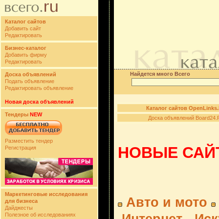
Каталог сайтов
Добавить сайт
Редактировать
Бизнес-каталог
Добавить фирму
Редактировать
Найдется много Всего
Доска объявлений
Подать объявление
Редактировать объявление
Новая доска объявлений
Каталог сайтов OpenLinks
Тендеры
NEW
Доска объявлений Board24.
Разместить тендер
НОВЫЕ САЙТ
Регистрация
Маркетинговые исследования
Авто и мото
для бизнеса
Дайджесты
Полезное об исследованиях