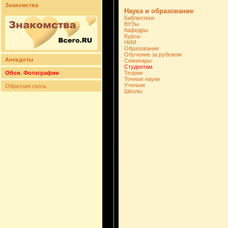
Знакомства
Наука и образование
Библиотеки
ВУЗы
Кафедры
Курсы
НИИ
Образование
Обучение за рубежом
Анекдоты
Семинары
Студентам
Обои. Фотографии
Теории
Точные науки
Ученым
Обратная связь
Школы