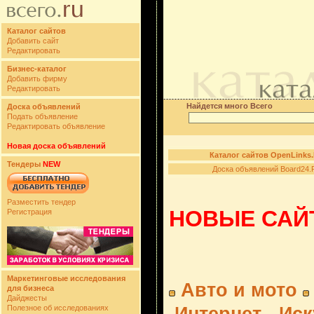
Каталог сайтов
Добавить сайт
Редактировать
Бизнес-каталог
Добавить фирму
Редактировать
Найдется много Всего
Доска объявлений
Подать объявление
Редактировать объявление
Новая доска объявлений
Каталог сайтов OpenLinks
Тендеры
NEW
Доска объявлений Board24.
Разместить тендер
НОВЫЕ САЙТ
Регистрация
Маркетинговые исследования
Авто и мото
для бизнеса
Дайджесты
Полезное об исследованиях