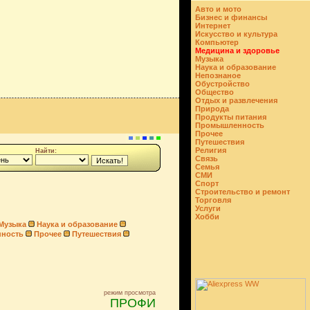
Авто и мото
Бизнес и финансы
Интернет
Искусство и культура
Компьютер
Медицина и здоровье
Музыка
Наука и образование
Непознаное
Обустройство
Общество
Отдых и развлечения
Природа
Продукты питания
Промышленность
Прочее
Путешествия
Религия
Найти:
Связь
Семья
СМИ
Спорт
Строительство и ремонт
Торговля
Услуги
Хобби
Музыка
Наука и образование
ность
Прочее
Путешествия
режим просмотра
ПРОФИ