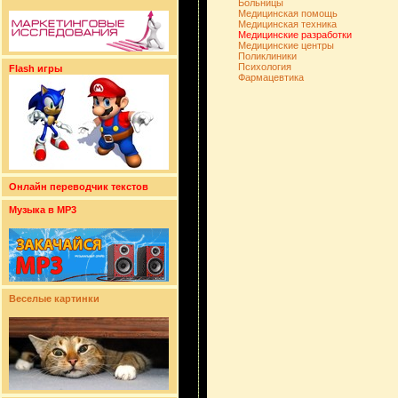
Больницы
Медицинская помощь
Медицинская техника
Медицинские разработки
Медицинские центры
Поликлиники
Психология
Flash игры
Фармацевтика
Онлайн переводчик текстов
Музыка в MP3
Веселые картинки