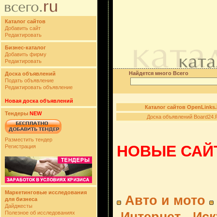
Каталог сайтов
Добавить сайт
Редактировать
Бизнес-каталог
Добавить фирму
Редактировать
Найдется много Всего
Доска объявлений
Подать объявление
Редактировать объявление
Новая доска объявлений
Каталог сайтов OpenLinks
Тендеры
NEW
Доска объявлений Board24.
Разместить тендер
НОВЫЕ САЙТ
Регистрация
Маркетинговые исследования
Авто и мото
для бизнеса
Дайджесты
Полезное об исследованиях