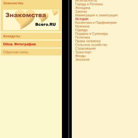
Безопасность
Знакомства
Города и Регионы
Женщина
Законы
Иммиграция и эммиграция
История
Косметика и Парфюмерия
Мужчина
Одежда
Подарки и Сувениры
Анекдоты
Политика
Права человека
Обои. Фотографии
Сельское хозяйство
Страхование
Обратная связь
Транспорт
Фонды
Экология