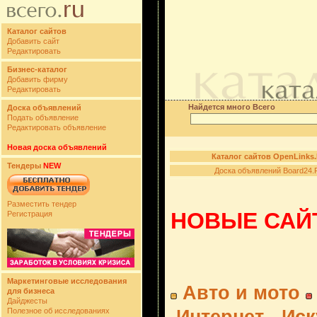
Каталог сайтов
Добавить сайт
Редактировать
Бизнес-каталог
Добавить фирму
Редактировать
Найдется много Всего
Доска объявлений
Подать объявление
Редактировать объявление
Новая доска объявлений
Каталог сайтов OpenLinks
Тендеры
NEW
Доска объявлений Board24.
Разместить тендер
НОВЫЕ САЙТ
Регистрация
Маркетинговые исследования
Авто и мото
для бизнеса
Дайджесты
Полезное об исследованиях