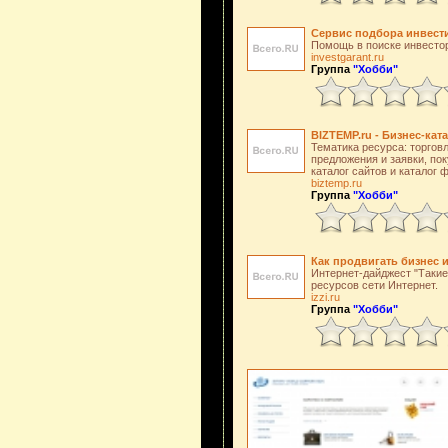
Сервис подбора инвест
Помощь в поиске инвестор
investgarant.ru
Группа
"Хобби"
BIZTEMP.ru - Бизнес-кат
Тематика ресурса: торгов
предложения и заявки, пок
каталог сайтов и каталог
biztemp.ru
Группа
"Хобби"
Как продвигать бизнес 
Интернет-дайджест "Такие 
ресурсов сети Интернет.
izzi.ru
Группа
"Хобби"