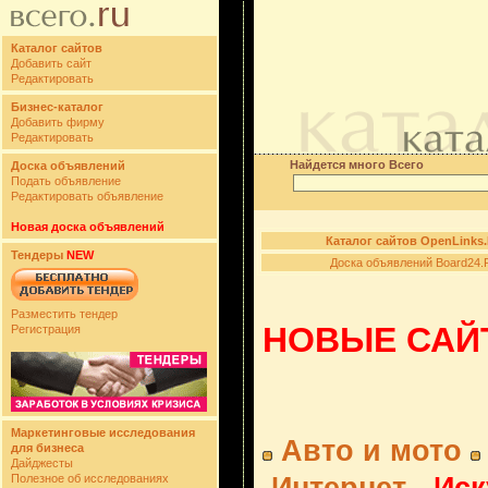
Каталог сайтов
Добавить сайт
Редактировать
Бизнес-каталог
Добавить фирму
Редактировать
Найдется много Всего
Доска объявлений
Подать объявление
Редактировать объявление
Новая доска объявлений
Каталог сайтов OpenLinks
Тендеры
NEW
Доска объявлений Board24.
Разместить тендер
НОВЫЕ САЙТ
Регистрация
Маркетинговые исследования
Авто и мото
для бизнеса
Дайджесты
Полезное об исследованиях