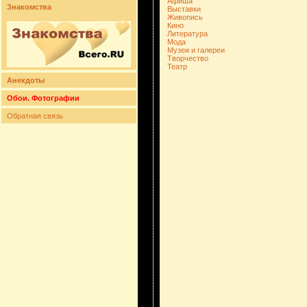
Афиша
Знакомства
Выставки
Живопись
Кино
Литература
Мода
Музеи и галереи
Творчество
Театр
Анекдоты
Обои. Фотографии
Обратная связь