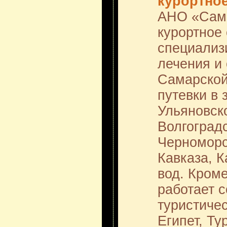
курортно
АНО «Сама
курортное
специализ
лечения и
Самарской
путевки в
Ульяновск
Волгоград
Черноморс
Кавказа, 
вод. Кром
работает 
туристиче
Египет, Ту