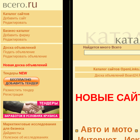
Каталог сайтов
Добавить сайт
Редактировать
Бизнес-каталог
Добавить фирму
Редактировать
Найдется много Всего
Доска объявлений
Подать объявление
Редактировать объявление
Новая доска объявлений
Каталог сайтов OpenLinks
Тендеры
NEW
Доска объявлений Board24.
Разместить тендер
НОВЫЕ САЙТ
Регистрация
Маркетинговые исследования
Авто и мото
для бизнеса
Дайджесты
Полезное об исследованиях