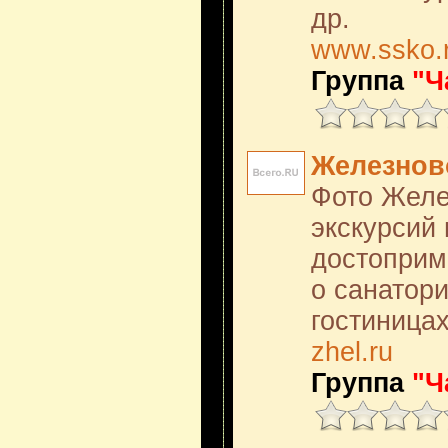
др.
www.ssko.
Группа
"Ч
Железнов
Фото Желе
экскурсий 
достоприм
о санатори
гостиницах
zhel.ru
Группа
"Ч