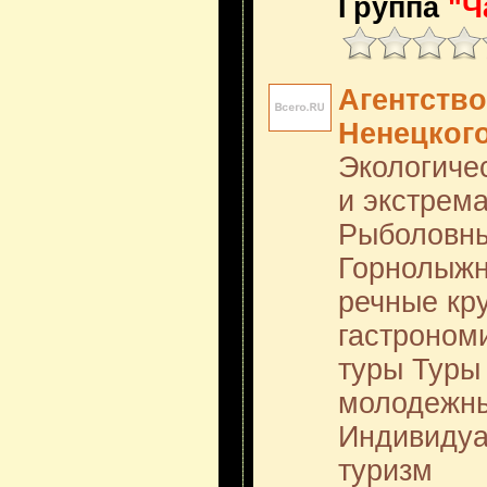
Группа
"Ч
Агентство
Ненецкого
Экологиче
и экстрем
Рыболовны
Горнолыжн
речные кр
гастроном
туры Туры
молодежны
Индивидуа
туризм