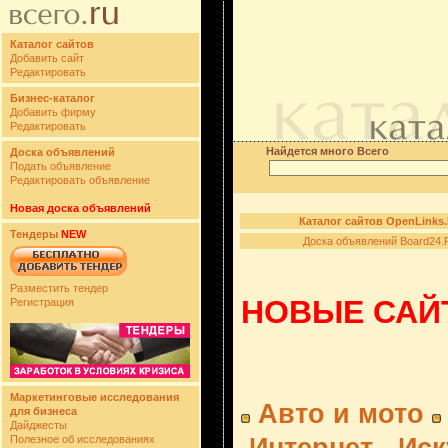
Каталог сайтов
Добавить сайт
Редактировать
Бизнес-каталог
Добавить фирму
Редактировать
Найдется много Всего
Доска объявлений
Подать объявление
Редактировать объявление
Новая доска объявлений
Каталог сайтов OpenLinks
Тендеры
NEW
Доска объявлений Board24.
Разместить тендер
НОВЫЕ САЙТ
Регистрация
Маркетинговые исследования
Авто и мото
для бизнеса
Дайджесты
Полезное об исследованиях