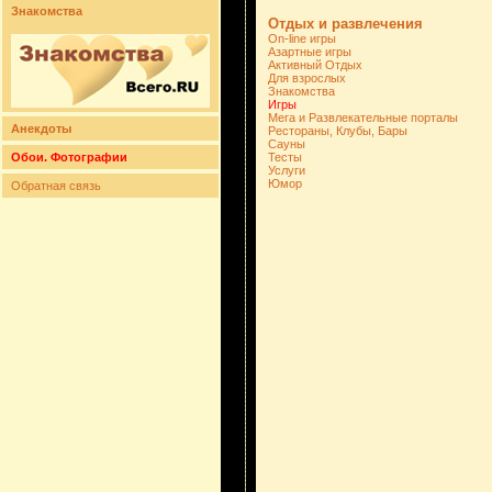
Знакомства
Отдых и развлечения
On-line игры
Азартные игры
Активный Отдых
Для взрослых
Знакомства
Игры
Мега и Развлекательные порталы
Анекдоты
Рестораны, Клубы, Бары
Сауны
Обои. Фотографии
Тесты
Услуги
Юмор
Обратная связь