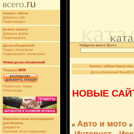
Каталог сайтов
Добавить сайт
Редактировать
Бизнес-каталог
Добавить фирму
Редактировать
Найдется много Всего
Доска объявлений
Подать объявление
Редактировать объявление
Новая доска объявлений
Каталог сайтов OpenLinks
Тендеры
NEW
Доска объявлений Board24.
Разместить тендер
НОВЫЕ САЙТ
Регистрация
Маркетинговые исследования
Авто и мото
для бизнеса
Дайджесты
Полезное об исследованиях