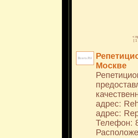
< 
[ 1 
Репетицио
Москве
Репетицио
предостав
качествен
адрес: Reh
адрес: Rep
Телефон: 8
Расположе