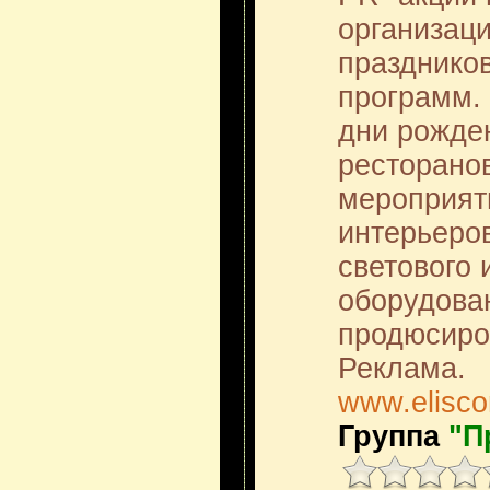
организаци
праздников
программ.
дни рожде
ресторано
мероприят
интерьеров
светового 
оборудова
продюсиро
Реклама.
www.elisco
Группа
"П