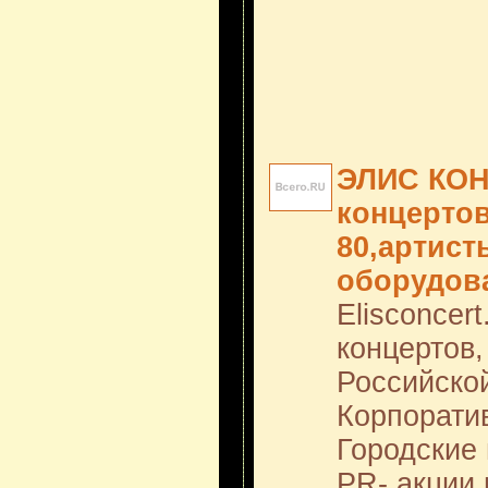
ЭЛИС КОН
концертов
80,артист
оборудов
Elisconcer
концертов,
Российско
Корпорати
Городские 
PR- акции 