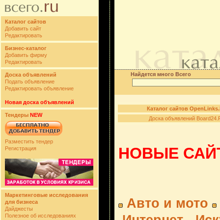
Каталог сайтов
Добавить сайт
Редактировать
Бизнес-каталог
Добавить фирму
Редактировать
Найдется много Всего
Доска объявлений
Подать объявление
Редактировать объявление
Новая доска объявлений
Каталог сайтов OpenLinks
Тендеры
NEW
Доска объявлений Board24.
Разместить тендер
НОВЫЕ САЙТ
Регистрация
Маркетинговые исследования
Авто и мото
для бизнеса
Дайджесты
Полезное об исследованиях