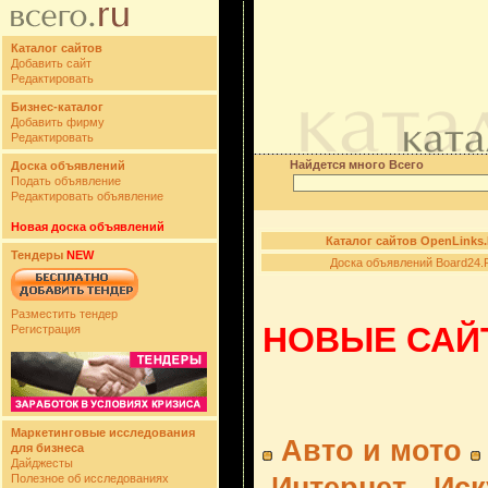
Каталог сайтов
Добавить сайт
Редактировать
Бизнес-каталог
Добавить фирму
Редактировать
Найдется много Всего
Доска объявлений
Подать объявление
Редактировать объявление
Новая доска объявлений
Каталог сайтов OpenLinks
Тендеры
NEW
Доска объявлений Board24.
Разместить тендер
НОВЫЕ САЙТ
Регистрация
Маркетинговые исследования
Авто и мото
для бизнеса
Дайджесты
Полезное об исследованиях