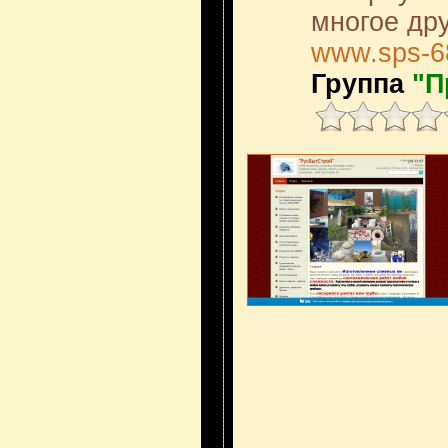
многое дру
www.sps-6
Группа
"П