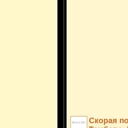
Скорая п