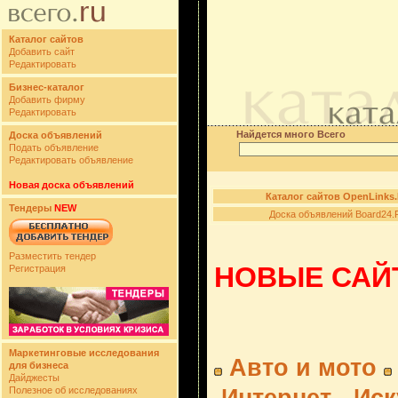
Каталог сайтов
Добавить сайт
Редактировать
Бизнес-каталог
Добавить фирму
Редактировать
Найдется много Всего
Доска объявлений
Подать объявление
Редактировать объявление
Новая доска объявлений
Каталог сайтов OpenLinks
Тендеры
NEW
Доска объявлений Board24.
Разместить тендер
НОВЫЕ САЙТ
Регистрация
Маркетинговые исследования
Авто и мото
для бизнеса
Дайджесты
Полезное об исследованиях