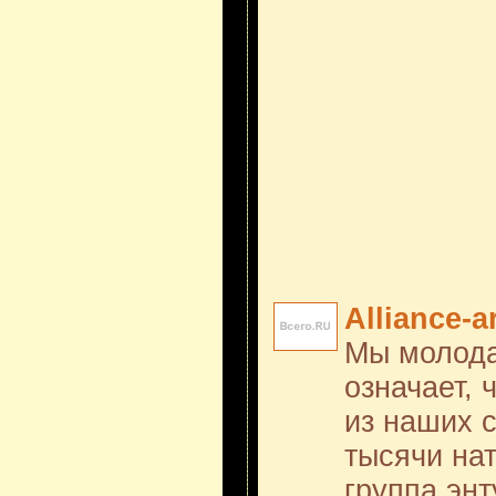
Alliance-a
Мы молода
означает, 
из наших 
тысячи на
группа энт