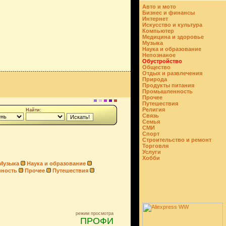
Авто и мото
Бизнес и финансы
Интернет
Искусство и культура
Компьютер
Медицина и здоровье
Музыка
Наука и образование
Непознаное
Обустройство
Общество
Отдых и развлечения
Природа
Продукты питания
Промышленность
Прочее
Путешествия
Религия
Найти:
Связь
Семья
СМИ
Спорт
Строительство и ремонт
Торговля
Услуги
Хобби
Музыка
Наука и образование
ность
Прочее
Путешествия
режим просмотра
ПРОФИ