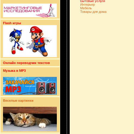
Бытовые услуги
Интерьер
Мебель
Товары для дома
Flash игры
Онлайн переводчик текстов
Музыка в MP3
Веселые картинки