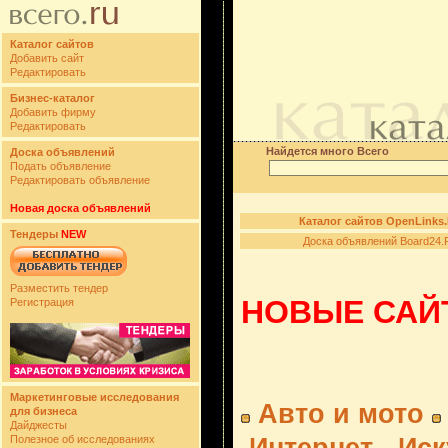
Каталог сайтов
Добавить сайт
Редактировать
Бизнес-каталог
Добавить фирму
Редактировать
Найдется много Всего
Доска объявлений
Подать объявление
Редактировать объявление
Новая доска объявлений
Каталог сайтов OpenLinks
Тендеры
NEW
Доска объявлений Board24.
Разместить тендер
НОВЫЕ САЙТ
Регистрация
Маркетинговые исследования
Авто и мото
для бизнеса
Дайджесты
Полезное об исследованиях